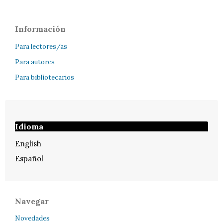
Información
Para lectores/as
Para autores
Para bibliotecarios
Idioma
English
Español
Navegar
Novedades