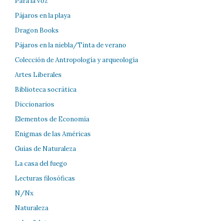
Para la voz
Pájaros en la playa
Dragon Books
Pájaros en la niebla/Tinta de verano
Colección de Antropología y arqueología
Artes Liberales
Biblioteca socrática
Diccionarios
Elementos de Economía
Enigmas de las Américas
Guías de Naturaleza
La casa del fuego
Lecturas filosóficas
N/Nx
Naturaleza