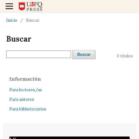
Inicio
/
Buscar
Buscar
Buscar
0 títulos
Información
Para lectores/as
Para autores
Para bibliotecarios