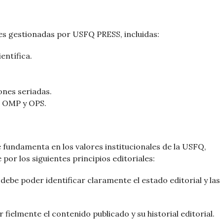
ones gestionadas por USFQ PRESS, incluidas:
entífica.
ones seriadas.
, OMP y OPS.
fundamenta en los valores institucionales de la USFQ,
e por los siguientes principios editoriales:
be poder identificar claramente el estado editorial y las
ielmente el contenido publicado y su historial editorial.