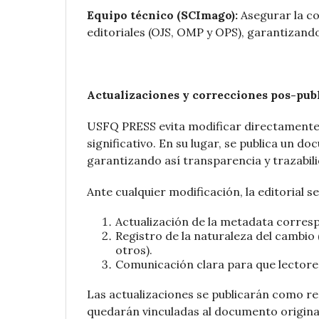
Equipo técnico (SCImago):
Asegurar la c
editoriales (OJS, OMP y OPS), garantizando
Actualizaciones y correcciones pos-pub
USFQ PRESS evita modificar directamente
significativo. En su lugar, se publica un d
garantizando así transparencia y trazabili
Ante cualquier modificación, la editorial s
Actualización de la metadata corres
Registro de la naturaleza del cambio 
otros).
Comunicación clara para que lectores
Las actualizaciones se publicarán como r
quedarán vinculadas al documento origina