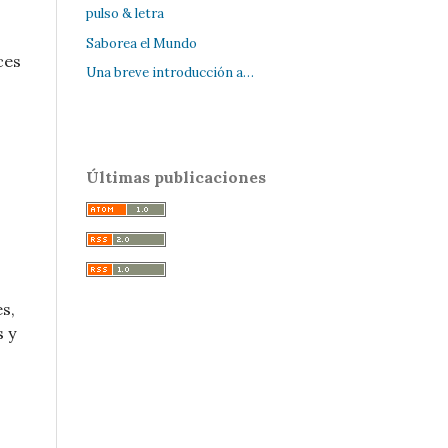
pulso & letra
Saborea el Mundo
ces
Una breve introducción a…
Últimas publicaciones
s,
s y