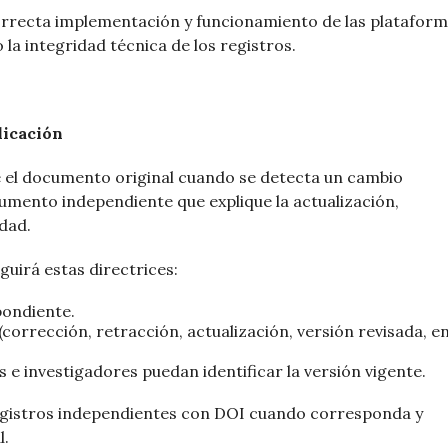
orrecta implementación y funcionamiento de las platafor
 la integridad técnica de los registros.
licación
 el documento original cuando se detecta un cambio
ocumento independiente que explique la actualización,
dad.
eguirá estas directrices:
pondiente.
(corrección, retracción, actualización, versión revisada, e
 e investigadores puedan identificar la versión vigente.
egistros independientes con DOI cuando corresponda y
l.