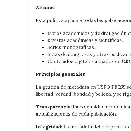
Alcance
Esta política aplica a todas las publicaci
Libros académicos y de divulgación ci
Revistas académicas y científicas.
Series monográficas.
Actas de congresos y otras publicaci
Contenidos digitales alojados en OJS
Principios generales
La gestión de metadata en USFQ PRESS se 
libertad, verdad, bondad y belleza, y se rig
Transparencia:
La comunidad académica de
actualizaciones de cada publicación.
Integridad:
La metadata debe representar f