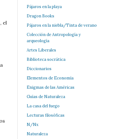
Pájaros en la playa
Dragon Books
 el
Pájaros en la niebla/Tinta de verano
Colección de Antropología y
arqueología
Artes Liberales
Biblioteca socrática
la
Diccionarios
Elementos de Economía
Enigmas de las Américas
Guías de Naturaleza
La casa del fuego
Lecturas filosóficas
tos
N/Nx
Naturaleza