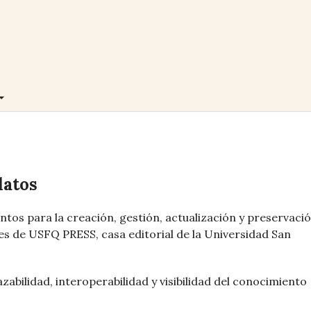
datos
entos para la creación, gestión, actualización y preservaci
nes de USFQ PRESS, casa editorial de la Universidad San
azabilidad, interoperabilidad y visibilidad del conocimiento