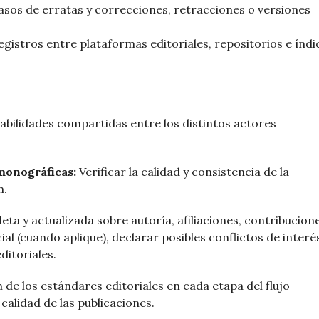
asos de erratas y correcciones, retracciones o versiones
egistros entre plataformas editoriales, repositorios e índi
abilidades compartidas entre los distintos actores
 monográficas:
Verificar la calidad y consistencia de la
n.
a y actualizada sobre autoría, afiliaciones, contribucione
ial (cuando aplique), declarar posibles conflictos de interé
ditoriales.
 de los estándares editoriales en cada etapa del flujo
 calidad de las publicaciones.