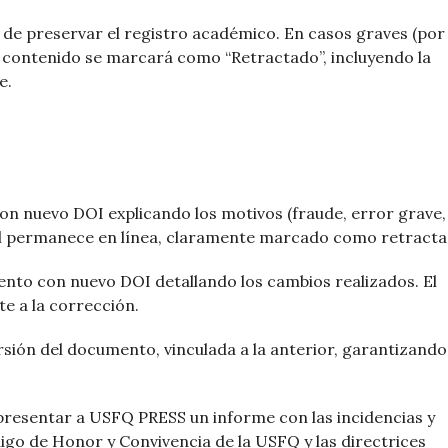
n de preservar el registro académico. En casos graves (por
 el contenido se marcará como “Retractado”, incluyendo la
e.
con nuevo DOI explicando los motivos (fraude, error grave,
nal permanece en línea, claramente marcado como retracta
nto con nuevo DOI detallando los cambios realizados. El
te a la corrección.
rsión del documento, vinculada a la anterior, garantizando
 presentar a USFQ PRESS un informe con las incidencias y
igo de Honor y Convivencia de la USFQ y las directrices