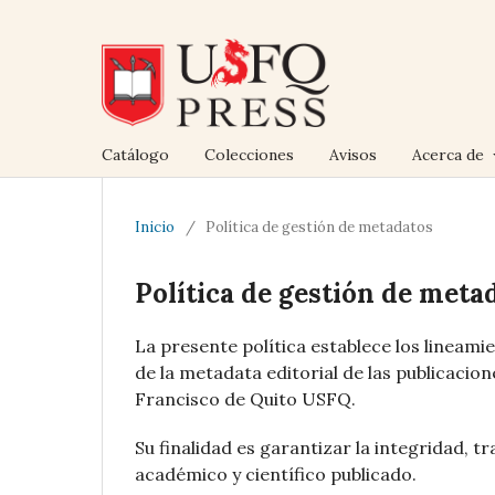
Catálogo
Colecciones
Avisos
Acerca de
Inicio
/
Política de gestión de metadatos
Política de gestión de meta
La presente política establece los lineami
de la metadata editorial de las publicacio
Francisco de Quito USFQ.
Su finalidad es garantizar la integridad, tr
académico y científico publicado.