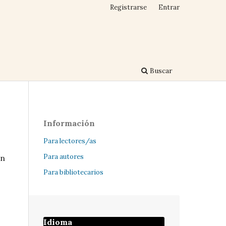
Registrarse
Entrar
Buscar
Información
Para lectores/as
Para autores
ón
Para bibliotecarios
Idioma