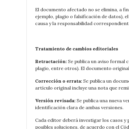
El documento afectado no se elimina, a fi
ejemplo, plagio o falsificación de datos),
causa y la responsabilidad correspondient
Tratamiento de cambios editoriales
Retractación:
Se publica un aviso formal 
plagio, entre otros). El documento origi
Corrección o errata:
Se publica un docume
artículo original incluye una nota que remi
Versión revisada:
Se publica una nueva ve
identificación clara de ambas versiones.
Cada editor deberá investigar los casos y
posibles soluciones, de acuerdo con el Cód