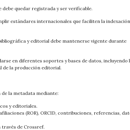
debe quedar registrada y ser verificable.
ir estándares internacionales que faciliten la indexación,
ibliográfica y editorial debe mantenerse vigente durante
rse en diferentes soportes y bases de datos, incluyendo 
 de la producción editorial.
 de la metadata mediante:
cos y editoriales.
 afiliaciones (ROR), ORCID, contribuciones, referencias, da
 través de Crossref.