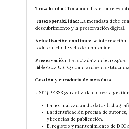
Trazabilidad:
Toda modificación relevante 
Interoperabilidad:
La metadata debe cumpl
descubrimiento y la preservación digital.
Actualización continua:
La información b
todo el ciclo de vida del contenido.
Preservación:
La metadata debe resguarda
Biblioteca USFQ como archivo institucional
Gestión y curaduría de metadata
USFQ PRESS garantiza la correcta gestión
La normalización de datos bibliográfi
La identificación precisa de autores,
y licencias de publicación.
El registro y mantenimiento de DOI a