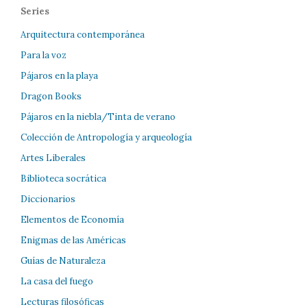
Series
Arquitectura contemporánea
Para la voz
Pájaros en la playa
Dragon Books
Pájaros en la niebla/Tinta de verano
Colección de Antropología y arqueología
Artes Liberales
Biblioteca socrática
Diccionarios
Elementos de Economía
Enigmas de las Américas
Guías de Naturaleza
La casa del fuego
Lecturas filosóficas