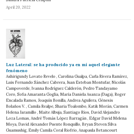
April 20, 2022
Luz Lateral: se ha producido ya en mí aquel elegante
fenómeno
Ashirigundy Lovato Revelo , Carolina Gualpa, Carla Rivera Ramírez,
Luis Fernando Sánchez Cabrera, Juan Esteban Montufar, Nicolás
Campoverde, Ivanna Rodríguez Calderón, Pedro Tandayamo
Coro, Sofia Amaranta Goglia, María Daniela Asanza (Daga), Roger
Encalada Ramos, Joaquín Bonilla, Andrea Aguilera, Génesis
Bolaños V. , Camila Realpe, Sharia Toalombo, Katik Morán, Carmen
Helena Jaramillo , Maite Albuja, Santiago Ríos, David Alejandro
Loza Lomas, André Tomás López Barragán , Edgar David Melena
Moya, David Alexander Puente Ronquillo, Bryan Steven Silva
Guamushig, Emily Camila Coral Riofrio, Anapaula Betancourt