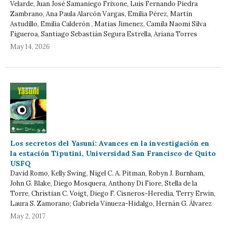
Velarde, Juan José Samaniego Frixone, Luis Fernando Piedra
Zambrano, Ana Paula Alarcón Vargas, Emilia Pérez, Martín
Astudillo, Emilia Calderón , Matias Jimenez, Camila Naomi Silva
Figueroa, Santiago Sebastián Segura Estrella, Ariana Torres
May 14, 2026
Los secretos del Yasuní: Avances en la investigación en
la estación Tiputini, Universidad San Francisco de Quito
USFQ
David Romo, Kelly Swing, Nigel C. A. Pitman, Robyn J. Burnham,
John G. Blake, Diego Mosquera, Anthony Di Fiore, Stella de la
Torre, Christian C. Voigt, Diego F. Cisneros-Heredia, Terry Erwin,
Laura S. Zamorano; Gabriela Vinueza-Hidalgo, Hernán G. Álvarez
May 2, 2017