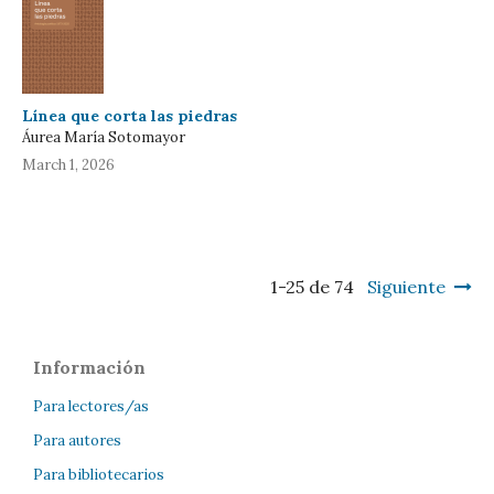
Línea que corta las piedras
Áurea María Sotomayor
March 1, 2026
1-25 de 74
Siguiente
Información
Para lectores/as
Para autores
Para bibliotecarios