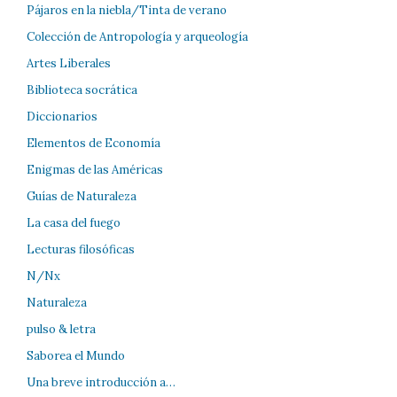
Pájaros en la niebla/Tinta de verano
Colección de Antropología y arqueología
Artes Liberales
Biblioteca socrática
Diccionarios
Elementos de Economía
Enigmas de las Américas
Guías de Naturaleza
La casa del fuego
Lecturas filosóficas
N/Nx
Naturaleza
pulso & letra
Saborea el Mundo
Una breve introducción a…