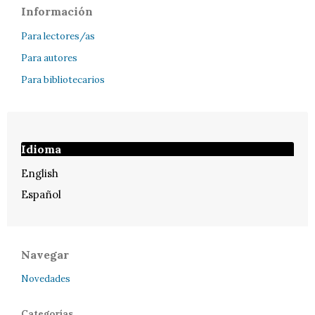
Información
Para lectores/as
Para autores
Para bibliotecarios
Idioma
English
Español
Navegar
Novedades
Categorías