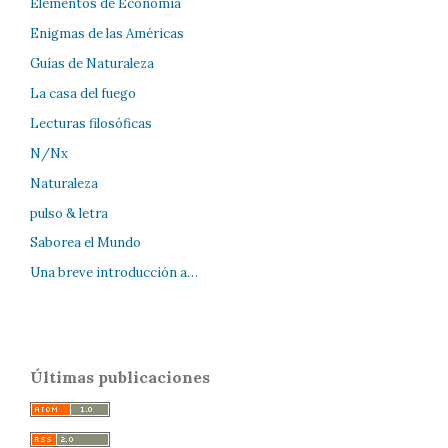
Elementos de Economía
Enigmas de las Américas
Guías de Naturaleza
La casa del fuego
Lecturas filosóficas
N/Nx
Naturaleza
pulso & letra
Saborea el Mundo
Una breve introducción a…
Últimas publicaciones