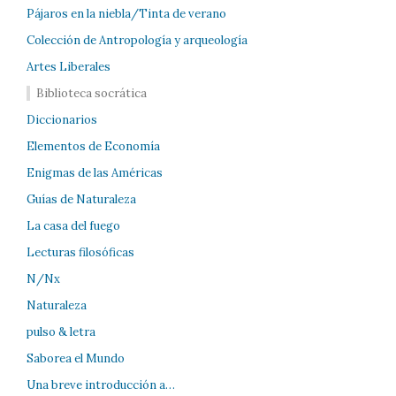
Pájaros en la niebla/Tinta de verano
Colección de Antropología y arqueología
Artes Liberales
Biblioteca socrática
Diccionarios
Elementos de Economía
Enigmas de las Américas
Guías de Naturaleza
La casa del fuego
Lecturas filosóficas
N/Nx
Naturaleza
pulso & letra
Saborea el Mundo
Una breve introducción a…