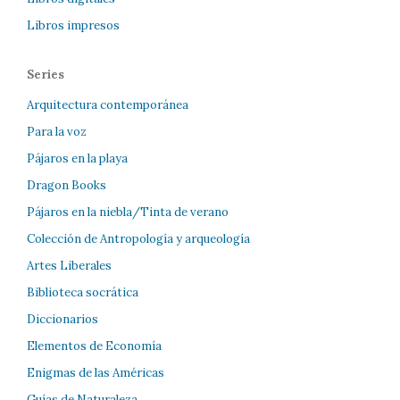
Libros impresos
Series
Arquitectura contemporánea
Para la voz
Pájaros en la playa
Dragon Books
Pájaros en la niebla/Tinta de verano
Colección de Antropología y arqueología
Artes Liberales
Biblioteca socrática
Diccionarios
Elementos de Economía
Enigmas de las Américas
Guías de Naturaleza