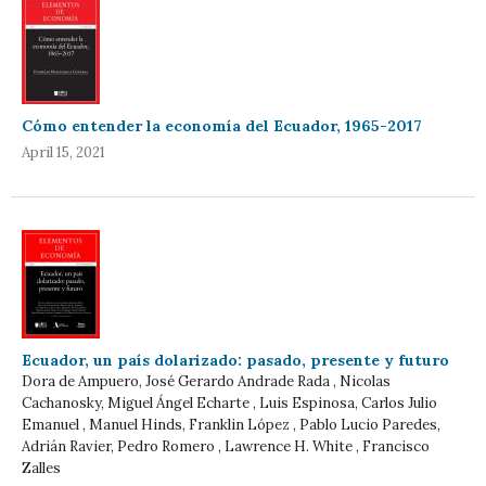
Cómo entender la economía del Ecuador, 1965-2017
April 15, 2021
Ecuador, un país dolarizado: pasado, presente y futuro
Dora de Ampuero, José Gerardo Andrade Rada , Nicolas
Cachanosky, Miguel Ángel Echarte , Luis Espinosa, Carlos Julio
Emanuel , Manuel Hinds, Franklin López , Pablo Lucio Paredes,
Adrián Ravier, Pedro Romero , Lawrence H. White , Francisco
Zalles