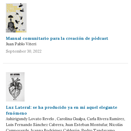
Manual comunitario para la creación de pódcast
Juan Pablo Viteri
September 30, 2022
Luz Lateral: se ha producido ya en mí aquel elegante
fenómeno
Ashirigundy Lovato Revelo , Carolina Gualpa, Carla Rivera Ramírez,
Luis Fernando Sánchez Cabrera, Juan Esteban Montufar, Nicolás
Campoverde, Ivanna Rodríguez Calderón, Pedro Tandayamo