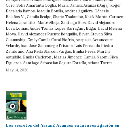
Coro, Sofia Amaranta Goglia, María Daniela Asanza (Daga), Roger
Encalada Ramos, Joaquín Bonilla, Andrea Aguilera, Génesis
Bolaños V. , Camila Realpe, Sharia Toalombo, Katik Morán, Carmen
Helena Jaramillo , Maite Albuja, Santiago Ríos, David Alejandro
Loza Lomas, André Tomás López Barragán , Edgar David Melena
Moya, David Alexander Puente Ronquillo, Bryan Steven Silva
Guamushig, Emily Camila Coral Riofrio, Anapaula Betancourt
Velarde, Juan José Samaniego Frixone, Luis Fernando Piedra
Zambrano, Ana Paula Alarcón Vargas, Emilia Pérez, Martín
Astudillo, Emilia Calderón , Matias Jimenez, Camila Naomi Silva
Figueroa, Santiago Sebastián Segura Estrella, Ariana Torres
May 14, 2026
Los secretos del Yasuní: Avances en la investigación en