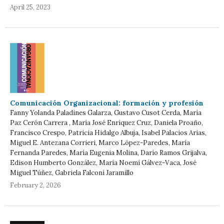
April 25, 2023
Comunicación Organizacional: formación y profesión
Fanny Yolanda Paladines Galarza, Gustavo Cusot Cerda, María
Paz Cerón Carrera , María José Enríquez Cruz, Daniela Proaño,
Francisco Crespo, Patricia Hidalgo Albuja, Isabel Palacios Arias,
Miguel E. Antezana Corrieri, Marco López-Paredes, María
Fernanda Paredes, María Eugenia Molina, Darío Ramos Grijalva,
Edison Humberto González, María Noemí Gálvez-Vaca, José
Miguel Túñez, Gabriela Falconí Jaramillo
February 2, 2026