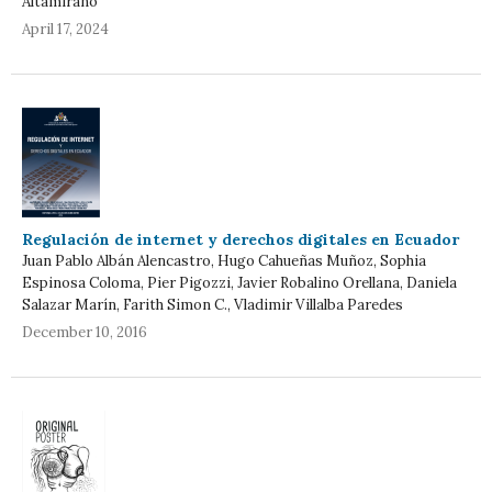
Altamirano
April 17, 2024
Regulación de internet y derechos digitales en Ecuador
Juan Pablo Albán Alencastro, Hugo Cahueñas Muñoz, Sophia
Espinosa Coloma, Pier Pigozzi, Javier Robalino Orellana, Daniela
Salazar Marín, Farith Simon C., Vladimir Villalba Paredes
December 10, 2016