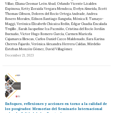
Villao, Eliana Geomar León Abad, Orlando Vicente Lizaldes
Espinosa, Ketty Zoraida Vergara Mendoza, Evelyn Almeida, Scott
Thomas Gibson, Dolores del Rocío Ortega Andrade, Andrea
Rosero Morales, Edison Santiago Sanguña, Mónica R. Tamayo-
Maggi, Verónica Elizabeth Chicaiza Redín, Edgar Guadia Encalada
Trujillo , Sarah Jacqueline Iza Pazmiño, Cristina del Rocío Jordán
Buenaño, Víctor Hugo Romero García, Carmen Maricela
Cajamarca Illescas, Carlos Daniel Cazco Maldonado, Sara Karina
Cherres Fajardo, Verónica Alexandra Herrera Caldas, Mirdelio
Esteban Monzón Gómez, David Villagómez
December 21, 2023
Enfoques, reflexiones y acciones en torno a la calidad de
los posgrados: Memorias del Seminario Internacional