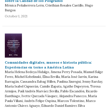
sobre la Calidad de los Posgrados
Mónica Peñaherrera León, Cristhian Rosales Castillo, Hugo
Burgos
October 1, 2021
Comunidades digitales, museos e historia pública:
Experiencias en torno a América Latina
María Helena Bedoya Hidalgo, Jimena Perry Posada, Manuel Salge
Ferro, Michel Kobelinski, Elisa Sevilla, María José Jarrín, Karina
Barragán, Cassandra Sabag Hillen, Paulina Jáuregui, Jenny Barclay,
María Isabel Cupuerán, Camilo Zapata, Agathe Dupeyron, Teresa
Armijos, Paúl Andrés Narváez Sevilla, Pablo Escandón, Ricardo
Santhiago, Ivette Quezada Vásquez, Alejandra Panozzo, María
Paula Villani, Andrés Felipe Ospina, Marcos Tolentino, Marco
Antonio Chávez Aguayo, Eduardo Daniel Ramírez Silva