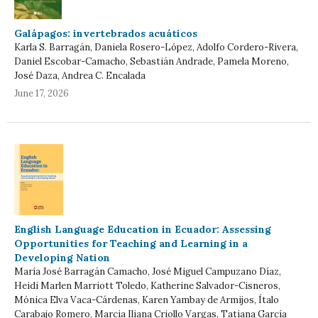
Galápagos: invertebrados acuáticos
Karla S. Barragán, Daniela Rosero-López, Adolfo Cordero-Rivera,
Daniel Escobar-Camacho, Sebastián Andrade, Pamela Moreno,
José Daza, Andrea C. Encalada
June 17, 2026
English Language Education in Ecuador: Assessing
Opportunities for Teaching and Learning in a
Developing Nation
María José Barragán Camacho, José Miguel Campuzano Díaz,
Heidi Marlen Marriott Toledo, Katherine Salvador-Cisneros,
Mónica Elva Vaca-Cárdenas, Karen Yambay de Armijos, Ítalo
Carabajo Romero, Marcia Iliana Criollo Vargas, Tatiana García