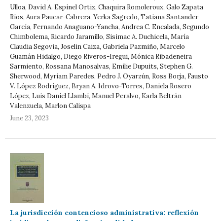
Ulloa, David A. Espinel Ortiz, Chaquira Romoleroux, Galo Zapata
Ríos, Aura Paucar-Cabrera, Yerka Sagredo, Tatiana Santander
García, Fernando Anaguano-Yancha, Andrea C. Encalada, Segundo
Chimbolema, Ricardo Jaramillo, Sisimac A. Duchicela, María
Claudia Segovia, Joselin Caiza, Gabriela Pazmiño, Marcelo
Guamán Hidalgo, Diego Riveros-Iregui, Mónica Ribadeneira
Sarmiento, Rossana Manosalvas, Emilie Dupuits, Stephen G.
Sherwood, Myriam Paredes, Pedro J. Oyarzún, Ross Borja, Fausto
V. López Rodríguez, Bryan A. Idrovo-Torres, Daniela Rosero
López, Luis Daniel Llambí, Manuel Peralvo, Karla Beltrán
Valenzuela, Marlon Calispa
June 23, 2023
La jurisdicción contencioso administrativa: reflexión