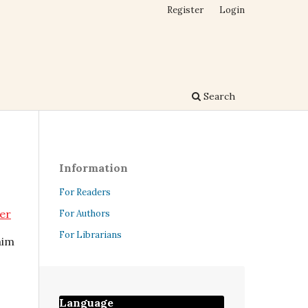
Register
Login
Search
Information
For Readers
er
For Authors
For Librarians
aim
Language