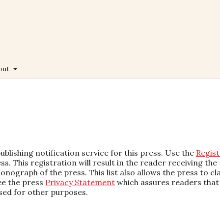
out
blishing notification service for this press. Use the
Regist
s. This registration will result in the reader receiving the
nograph of the press. This list also allows the press to cl
See the press
Privacy Statement
which assures readers that
used for other purposes.