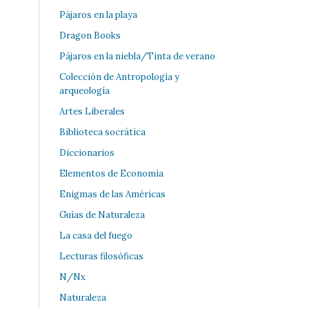
Pájaros en la playa
Dragon Books
Pájaros en la niebla/Tinta de verano
Colección de Antropología y
arqueología
Artes Liberales
Biblioteca socrática
Diccionarios
Elementos de Economía
Enigmas de las Américas
Guías de Naturaleza
La casa del fuego
Lecturas filosóficas
N/Nx
Naturaleza