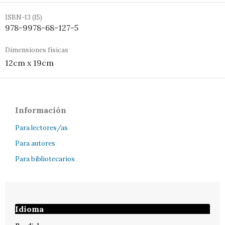
ISBN-13 (15)
978-9978-68-127-5
Dimensiones físicas
12cm x 19cm
Información
Para lectores/as
Para autores
Para bibliotecarios
Idioma