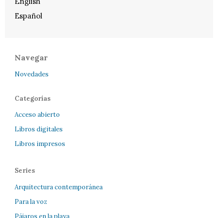
English
Español
Navegar
Novedades
Categorías
Acceso abierto
Libros digitales
Libros impresos
Series
Arquitectura contemporánea
Para la voz
Pájaros en la playa