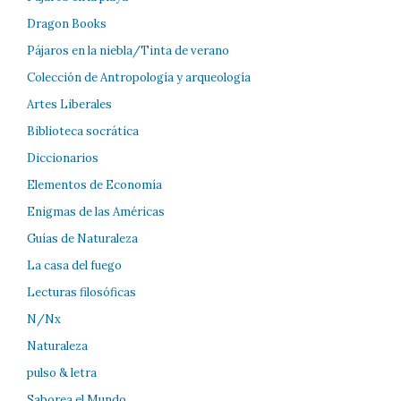
Dragon Books
Pájaros en la niebla/Tinta de verano
Colección de Antropología y arqueología
Artes Liberales
Biblioteca socrática
Diccionarios
Elementos de Economía
Enigmas de las Américas
Guías de Naturaleza
La casa del fuego
Lecturas filosóficas
N/Nx
Naturaleza
pulso & letra
Saborea el Mundo