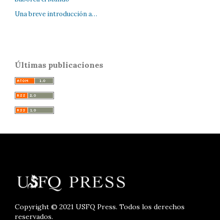
Una breve introducción a…
Últimas publicaciones
Copyright © 2021 USFQ Press. Todos los derechos
reservados.