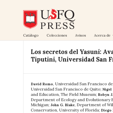
Catálogo
Colecciones
Avisos
Acerca de
Los secretos del Yasuní: Ava
Tiputini, Universidad San 
,
Universidad San Francisco de
David Romo
Universidad San Francisco de Quito
;
Nigel
and Education, The Field Museum
;
Robyn J
Department of Ecology and Evolutionary Bi
Michigan
;
,
Department of Wil
John G. Blake
Conservation, University of Florida
;
Diego