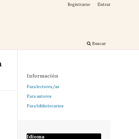
Registrarse
Entrar
Buscar
n
Información
Para lectores/as
Para autores
Para bibliotecarios
Idioma