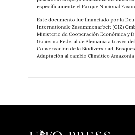
específicamente el Parque Nacional Yasun
Este documento fue financiado por la Deut
Internationale Zusammenarbeit (GIZ) Gm
Ministerio de Cooperación Económica y De
Gobierno Federal de Alemania a través d
Conservación de la Biodiversidad, Bosques
Adaptación al cambio Climático Amazonía