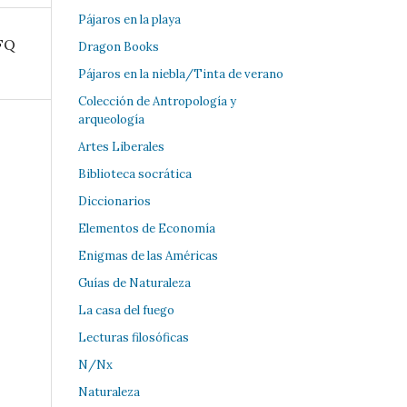
Pájaros en la playa
FQ
Dragon Books
Pájaros en la niebla/Tinta de verano
Colección de Antropología y
arqueología
Artes Liberales
Biblioteca socrática
Diccionarios
Elementos de Economía
Enigmas de las Américas
Guías de Naturaleza
La casa del fuego
Lecturas filosóficas
N/Nx
Naturaleza