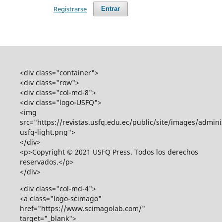
Registrarse
Entrar
<div class="container">
<div class="row">
<div class="col-md-8">
<div class="logo-USFQ">
<img
src="https://revistas.usfq.edu.ec/public/site/images/admini
usfq-light.png">
</div>
<p>Copyright © 2021 USFQ Press. Todos los derechos
reservados.</p>
</div>
<div class="col-md-4">
<a class="logo-scimago"
href="https://www.scimagolab.com/"
target="_blank">