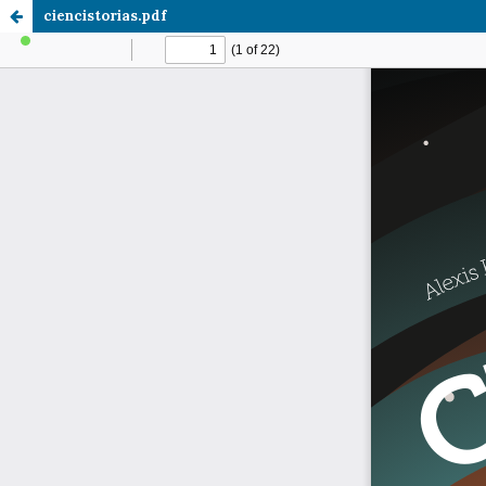
ciencistorias.pdf