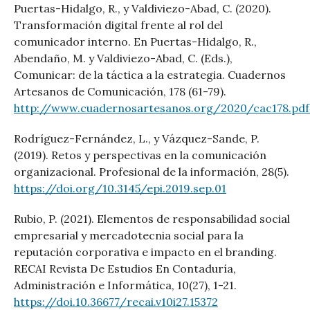
Puertas-Hidalgo, R., y Valdiviezo-Abad, C. (2020).
Transformación digital frente al rol del
comunicador interno. En Puertas-Hidalgo, R.,
Abendaño, M. y Valdiviezo-Abad, C. (Eds.),
Comunicar: de la táctica a la estrategia. Cuadernos
Artesanos de Comunicación, 178 (61-79).
http://www.cuadernosartesanos.org/2020/cac178.pd
Rodríguez-Fernández, L., y Vázquez-Sande, P.
(2019). Retos y perspectivas en la comunicación
organizacional. Profesional de la información, 28(5).
https://doi.org/10.3145/epi.2019.sep.01
Rubio, P. (2021). Elementos de responsabilidad social
empresarial y mercadotecnia social para la
reputación corporativa e impacto en el branding.
RECAI Revista De Estudios En Contaduría,
Administración e Informática, 10(27), 1-21.
https://doi.10.36677/recai.v10i27.15372