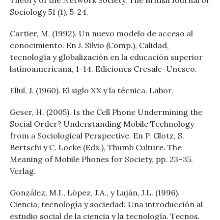
Theory of the Network Society. The British Journal of
Sociology 51 (1), 5-24.
Cartier, M. (1992). Un nuevo modelo de acceso al
conocimiento. En J. Silvio (Comp.), Calidad,
tecnología y globalización en la educación superior
latinoamericana, 1-14. Ediciones Cresalc-Unesco.
Ellul, J. (1960). El siglo XX y la técnica. Labor.
Geser, H. (2005). Is the Cell Phone Undermining the
Social Order? Understanding Mobile Technology
from a Sociological Perspective. En P. Glotz, S.
Bertschi y C. Locke (Eds.), Thumb Culture. The
Meaning of Mobile Phones for Society, pp. 23–35.
Verlag.
González, M.I., López, J.A., y Luján, J.L. (1996).
Ciencia, tecnología y sociedad: Una introducción al
estudio social de la ciencia y la tecnología. Tecnos.