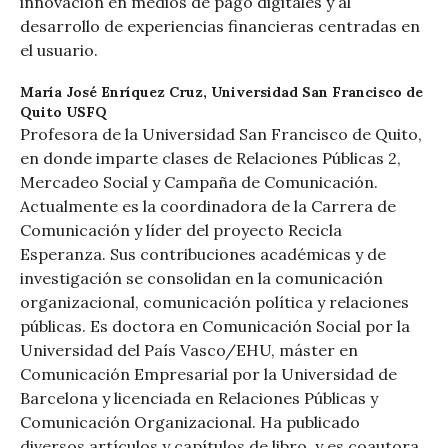
innovación en medios de pago digitales y al
desarrollo de experiencias financieras centradas en
el usuario.
María José Enríquez Cruz,
Universidad San Francisco de
Quito USFQ
Profesora de la Universidad San Francisco de Quito,
en donde imparte clases de Relaciones Públicas 2,
Mercadeo Social y Campaña de Comunicación.
Actualmente es la coordinadora de la Carrera de
Comunicación y líder del proyecto Recicla
Esperanza. Sus contribuciones académicas y de
investigación se consolidan en la comunicación
organizacional, comunicación política y relaciones
públicas. Es doctora en Comunicación Social por la
Universidad del País Vasco/EHU, máster en
Comunicación Empresarial por la Universidad de
Barcelona y licenciada en Relaciones Públicas y
Comunicación Organizacional. Ha publicado
diversos artículos y capítulos de libro, y es coautora