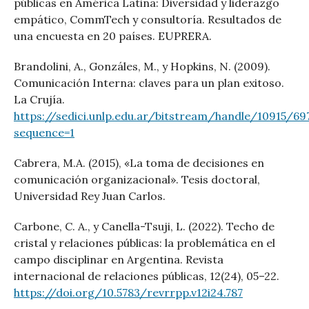
públicas en América Latina: Diversidad y liderazgo
empático, CommTech y consultoría. Resultados de
una encuesta en 20 países. EUPRERA.
Brandolini, A., Gonzáles, M., y Hopkins, N. (2009).
Comunicación Interna: claves para un plan exitoso.
La Crujía.
https://sedici.unlp.edu.ar/bitstream/handle/10915/
sequence=1
Cabrera, M.A. (2015), «La toma de decisiones en
comunicación organizacional». Tesis doctoral,
Universidad Rey Juan Carlos.
Carbone, C. A., y Canella-Tsuji, L. (2022). Techo de
cristal y relaciones públicas: la problemática en el
campo disciplinar en Argentina. Revista
internacional de relaciones públicas, 12(24), 05–22.
https://doi.org/10.5783/revrrpp.v12i24.787