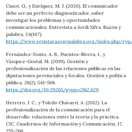
Cusot, G., y Enríquez, M. J. (2020). El comunicador
debe ser un perfecto diagnosticador, saber
investigar los problemas y oportunidades
comunicacionales: Entrevista a Jordi Xifra. Razón y
palabra, 24(107).
https://www.revistarazonypalabra.org/index.php/ryp/
Fernández-Souto, A. B., Puentes-Rivera, I., y
Vázquez-Gestal, M. (2019). Gestión y
profesionalización de las relaciones públicas en las
diputaciones provinciales y forales. Gestión y política
pública, 28(2), 541-568.
https://doi.org/10.29265/gypp.v28i2.629
Herrero, J. C., y Toledo Chávarri, A. (2012). La
profesionalización de la comunicación para el
desarrollo: relaciones entre la teoría y la práctica.
CIC. Cuadernos de Información y Comunicación, 17,
255-266.