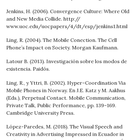
Jenkins, H. (2006). Convergence Culture: Where Old
and New Media Collide. http://
www.uoc.edu/uocpapers/4/dt/esp/jenkins1.html
Ling, R. (2004). The Mobile Conection. The Cell
Phone’s Impact on Society. Morgan Kaufmann.
Latour B. (2013). Investigación sobre los modos de
existencia. Paidós.
Ling, R., y Yttri, B. (2002). Hyper–Coordination Via
Mobile Phones in Norway. En J.E. Katz y M. Aakhus
(Eds.), Perpetual Contact. Mobile Communication,
Private Talk, Public Performance, pp. 139–169.
Cambridge University Press.
López-Paredes, M. (2018). The Visual Speech and
Creativity in Advertising Impressed in Ecuador in