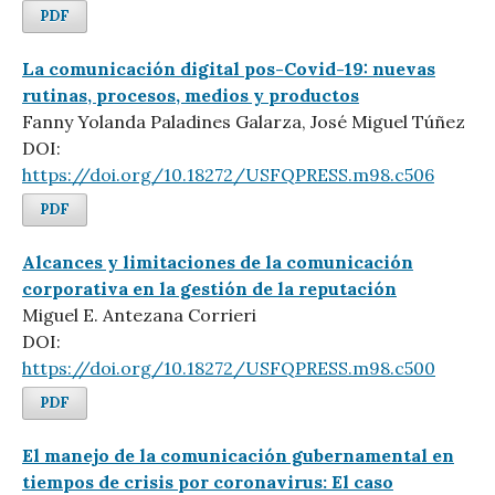
PDF
La comunicación digital pos-Covid-19: nuevas
rutinas, procesos, medios y productos
Fanny Yolanda Paladines Galarza, José Miguel Túñez
DOI:
https://doi.org/10.18272/USFQPRESS.m98.c506
PDF
Alcances y limitaciones de la comunicación
corporativa en la gestión de la reputación
Miguel E. Antezana Corrieri
DOI:
https://doi.org/10.18272/USFQPRESS.m98.c500
PDF
El manejo de la comunicación gubernamental en
tiempos de crisis por coronavirus: El caso