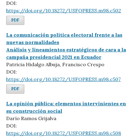
DOI:
https://doi.org/10.18272/USFQPRESS.m98.c502
PDF
La comunicación política electoral frente a las
nuevas normalidades
Análisis y lineamientos estratégicos de cara a la
campaña presidencial 2021 en Ecuador
Patricia Hidalgo Albuja, Francisco Crespo
DOI:
https://doi.org/10.18272/USFQPRESS.m98.c507
PDF
La opinión pública: elementos intervinientes en
su construcción social
Darío Ramos Grijalva
DOI:
https://doi.org/10.18272/USFQPRESS.m98.c508