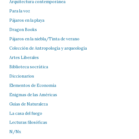
Arquitectura contemporánea
Para la voz
Pájaros en la playa
Dragon Books
Pájaros en la niebla/Tinta de verano
Colección de Antropología y arqueología
Artes Liberales
Biblioteca socrática
Diccionarios
Elementos de Economía
Enigmas de las Américas
Guías de Naturaleza
La casa del fuego
Lecturas filosóficas
N/Nx