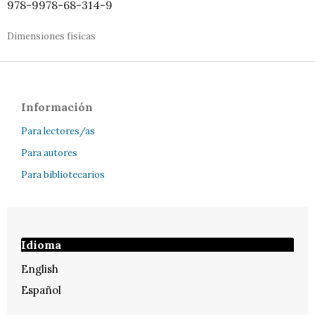
978-9978-68-314-9
Dimensiones físicas
Información
Para lectores/as
Para autores
Para bibliotecarios
Idioma
English
Español