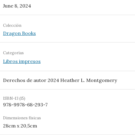
June 8, 2024
Colección
Dragon Books
Categorías
Libros impresos
Derechos de autor 2024 Heather L. Montgomery
ISBN-13 (15)
978-9978-68-293-7
Dimensiones físicas
28cm x 20,5cm