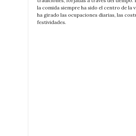
tradiciones, forjadas a través del tiempo. 
la comida siempre ha sido el centro de la v
ha girado las ocupaciones diarias, las cos
festividades.