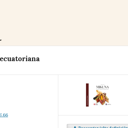
 ecuatoriana
S.66