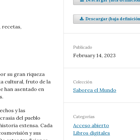
Descargar (alta definición
Descargar (baja definición
, recetas,
Publicado
February 14, 2023
or su gran riqueza
 cultural, fruto de la
Colección
 se han asentado en
Saborea el Mundo
s.
hechos y las
Categorías
crasia del pueblo
Acceso abierto
 historia extensa. Cada
Libros digitales
 cosmovisión y sus