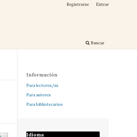
Registrarse
Entrar
Buscar
Información
Para lectores/as
Para autores
Para bibliotecarios
Idioma