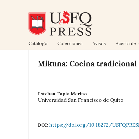
Catálogo
Colecciones
Avisos
Acerca de
Mikuna: Cocina tradicional
Esteban Tapia Merino
Universidad San Francisco de Quito
https://doi.org/10.18272/USFQPRES
DOI: