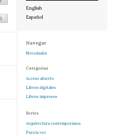
)
English
Español
)
Navegar
Novedades
Categorías
Acceso abierto
Libros digitales
Libros impresos
Series
Arquitectura contemporánea
Para la voz