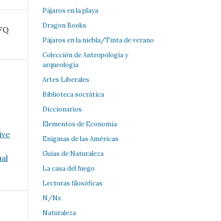
Pájaros en la playa
Dragon Books
SFQ
Pájaros en la niebla/Tinta de verano
Colección de Antropología y
arqueología
Artes Liberales
Biblioteca socrática
Diccionarios
Elementos de Economía
ive
Enigmas de las Américas
Guías de Naturaleza
al
La casa del fuego
Lecturas filosóficas
N/Nx
Naturaleza