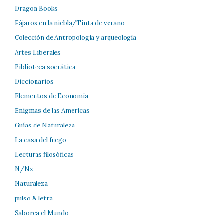
Dragon Books
Pájaros en la niebla/Tinta de verano
Colección de Antropología y arqueología
Artes Liberales
Biblioteca socrática
Diccionarios
Elementos de Economía
Enigmas de las Américas
Guías de Naturaleza
La casa del fuego
Lecturas filosóficas
N/Nx
Naturaleza
pulso & letra
Saborea el Mundo