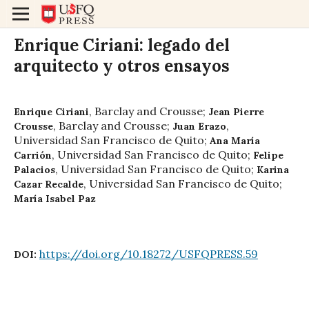
Enrique Ciriani: legado del
arquitecto y otros ensayos
,
Barclay and Crousse
;
Enrique Ciriani
Jean Pierre
,
Barclay and Crousse
;
,
Crousse
Juan Erazo
Universidad San Francisco de Quito
;
Ana María
,
Universidad San Francisco de Quito
;
Carrión
Felipe
,
Universidad San Francisco de Quito
;
Palacios
Karina
,
Universidad San Francisco de Quito
;
Cazar Recalde
María Isabel Paz
https://doi.org/10.18272/USFQPRESS.59
DOI: